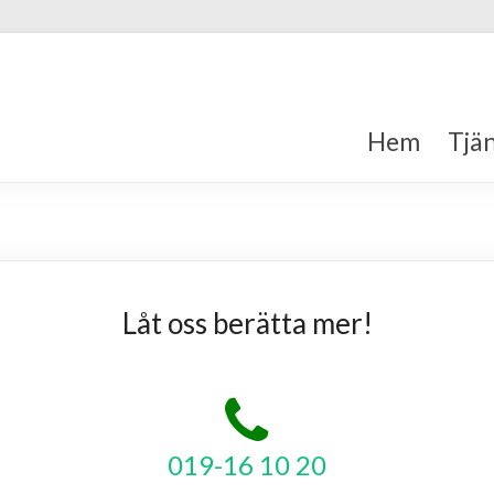
Hem
Tjä
Låt oss berätta mer!
019-16 10 20