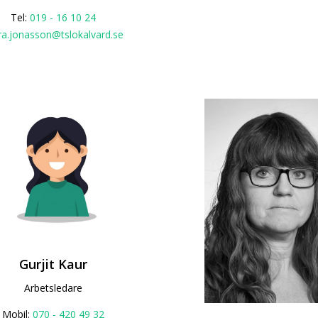
Tel:
019 - 16 10 24
ra.jonasson@tslokalvard.se
Gurjit Kaur
Arbetsledare
Mobil:
070 - 420 49 32