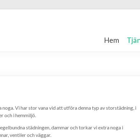
Hem
Tjä
noga. Vi har stor vana vid att utföra denna typ av storstädning, i
ler och i hemmiljö.
 regelbundna städningen, dammar och torkar vi extra noga i
nar, ventiler och väggar.