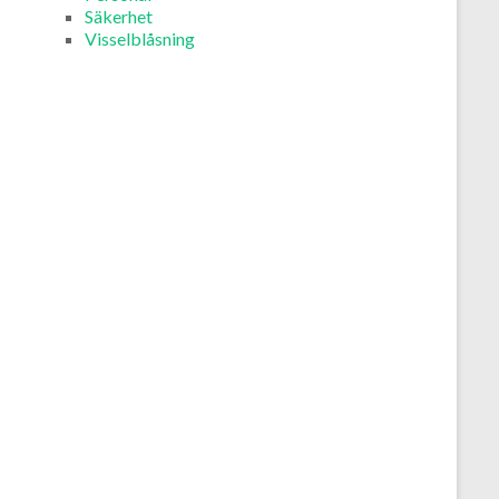
Säkerhet
Visselblåsning